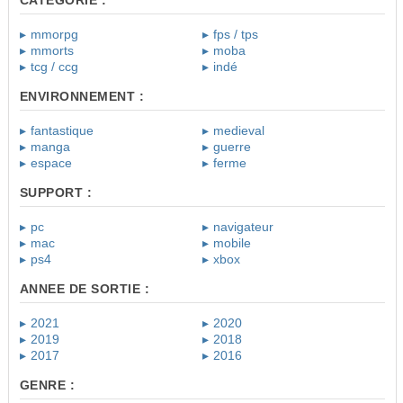
mmorpg
fps / tps
mmorts
moba
tcg / ccg
indé
ENVIRONNEMENT :
fantastique
medieval
manga
guerre
espace
ferme
SUPPORT :
pc
navigateur
mac
mobile
ps4
xbox
ANNEE DE SORTIE :
2021
2020
2019
2018
2017
2016
GENRE :