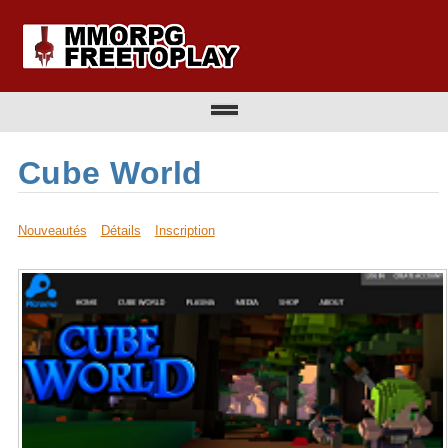
Cube World
Nouveautés
Détails
Inscription