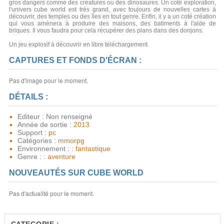
gros dangers comme des créatures ou des dinosaures. Un coté exploration,
l'univers cube world est très grand, avec toujours de nouvelles cartes à
découvrir, des temples ou des îles en tout genre. Enfin, il y a un coté création
qui vous amènera à produire des maisons, des batiments à l'aide de
briques. Il vous faudra pour cela récupérer des plans dans des donjons.
Un jeu explosif à découvrir en libre téléchargement.
CAPTURES ET FONDS D'ÉCRAN :
Pas d'image pour le moment.
DÉTAILS :
Editeur : Non renseigné
Année de sortie :
2013
Support :
pc
Catégories :
mmorpg
Environnement : :
fantastique
Genre : :
aventure
NOUVEAUTÉS SUR CUBE WORLD
Pas d'actualité pour le moment.
CATEGORIE :