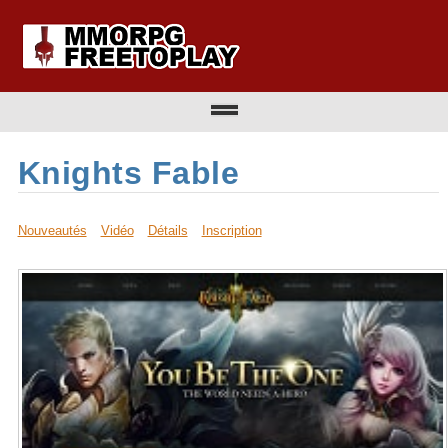
Knights Fable
Nouveautés
Vidéo
Détails
Inscription