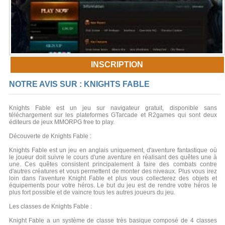
INSCRIPTION
NOTRE AVIS SUR : KNIGHTS FABLE
Knights Fable est un jeu sur navigateur gratuit, disponible sans
téléchargement sur les plateformes GTarcade et R2games qui sont deux
éditeurs de jeux MMORPG free to play.
Découverte de Knights Fable :
Knights Fable est un jeu en anglais uniquement, d'aventure fantastique où
le joueur doit suivre le cours d'une aventure en réalisant des quêtes une à
une. Ces quêtes consistent principalement à faire des combats contre
d'autres créatures et vous permettent de monter des niveaux. Plus vous irez
loin dans l'aventure Knight Fable et plus vous collecterez des objets et
équipements pour votre héros. Le but du jeu est de rendre votre héros le
plus fort possible et de vaincre tous les autres joueurs du jeu.
Les classes de Knights Fable :
Knight Fable a un système de classe très basique composé de 4 classes