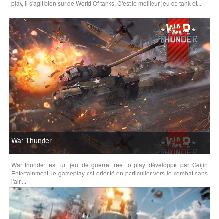
play, il s'agit bien sur de World Of tanks. C'est le meilleur jeu de tank et...
War Thunder
War thunder est un jeu de guerre free to play développé par Gaijin
Entertainment, le gameplay est orienté en particulier vers le combat dans
l'air ...