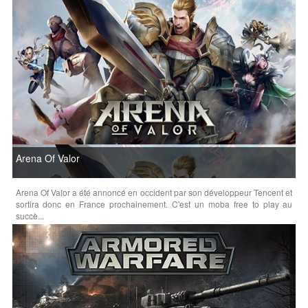
Arena Of Valor
Arena Of Valor a été annoncé en occident par son développeur Tencent et
sortira donc en France prochainement. C'est un moba free to play au
succè...