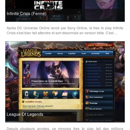
Infinite Crisis (Fermé)
Après DC Universe Online lancé par Sony Online, le free to play Infinite
Crisis s'est bien fait attendre et sort désormais en version bêta. C'est ...
League Of Legends
Depuis plusieurs années, ce mmorpg free to play fait des millions