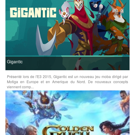
Gigantic
Présenté lors de l'E3 2015, Gigantic est un nouveau jeu moba dirigé par
Motiga en Europe et en Amerique du Nord. De nouveaux concepts
viennent comp...