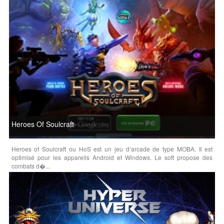
Heroes Of Soulcraft
Heroes of Soulcraft ou HoS est un jeu d’arcade de type MOBA. Il est
optimisé pour les appareils Android et Windows. Le soft propose des
combats d�...