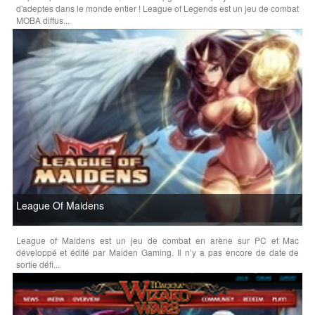
d'adeptes dans le monde entier ! League of Legends est un jeu de combat
MOBA diffus...
League Of Maidens
League of Maidens est un jeu de combat en arène sur PC et Mac
développé et édité par Maiden Gaming. Il n’y a pas encore de date de
sortie défi...