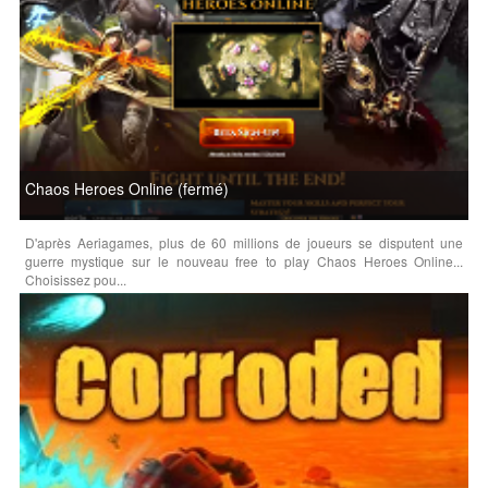
Chaos Heroes Online (fermé)
D'après Aeriagames, plus de 60 millions de joueurs se disputent une
guerre mystique sur le nouveau free to play Chaos Heroes Online...
Choisissez pou...