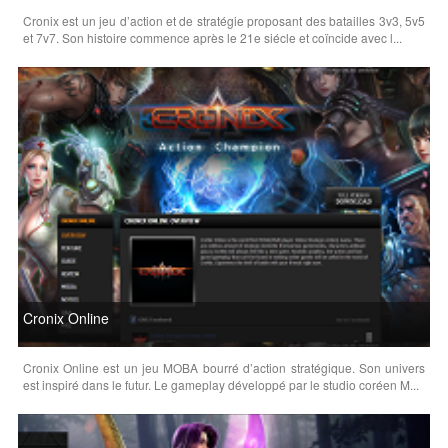
Cronix est un jeu d’action et de stratégie proposant des batailles 3v3, 5v5
et 7v7. Son histoire commence après le 21e siécle et coïncide avec l...
Cronix Online
Cronix Online est un jeu MOBA bourré d’action stratégique. Son univers
est inspiré dans le futur. Le gameplay développé par le studio coréen M...