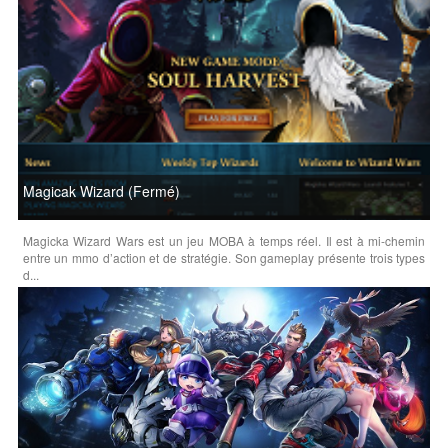
Magicak Wizard (Fermé)
Magicka Wizard Wars est un jeu MOBA à temps réel. Il est à mi-chemin
entre un mmo d’action et de stratégie. Son gameplay présente trois types
d...