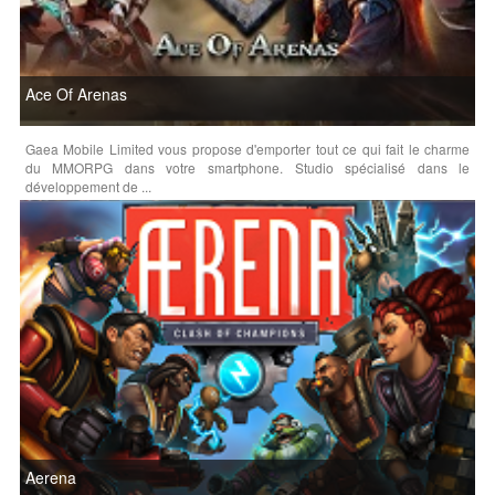
Ace Of Arenas
Gaea Mobile Limited vous propose d'emporter tout ce qui fait le charme
du MMORPG dans votre smartphone. Studio spécialisé dans le
développement de ...
Aerena