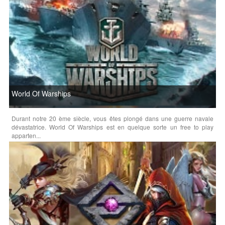
World Of Warships
Durant notre 20 ème siècle, vous êtes plongé dans une guerre navale
dévastatrice. World Of Warships est en quelque sorte un free to play
apparten...