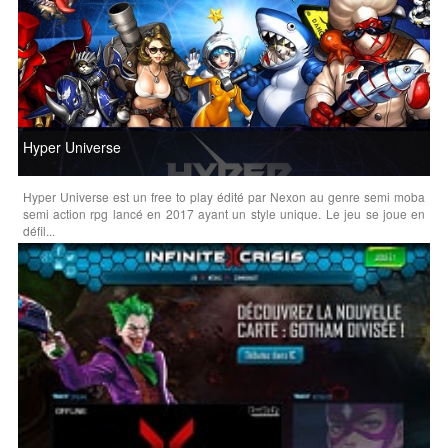
Hyper Universe
Hyper Universe est un free to play édité par Nexon au genre semi moba
semi action rpg lancé en 2017 ayant un style unique. Le jeu se joue en
défil...