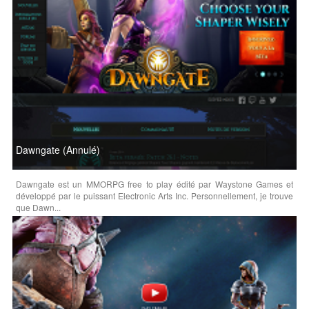
Dawngate (Annulé)
Dawngate est un MMORPG free to play édité par Waystone Games et
développé par le puissant Electronic Arts Inc. Personnellement, je trouve
que Dawn...