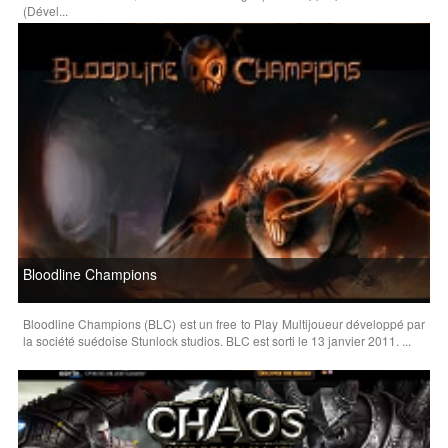
(Dével...
Bloodline Champions
Bloodline Champions (BLC) est un free to Play Multijoueur développé par
la société suédoise Stunlock studios. BLC est sorti le 13 janvier 2011. ...