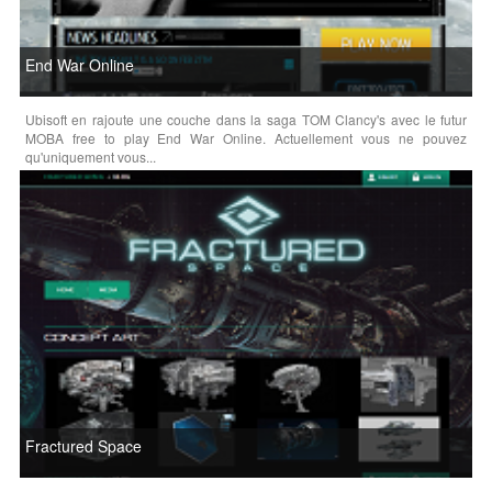
End War Online
Ubisoft en rajoute une couche dans la saga TOM Clancy's avec le futur
MOBA free to play End War Online. Actuellement vous ne pouvez
qu'uniquement vous...
Fractured Space