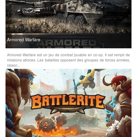
Armored Warfare
Armored Warfare est un jeu de combat jouable en co-op. Il est rempli de
missions atroces. Les batailles opposent des groupes de forces armées,
raison...