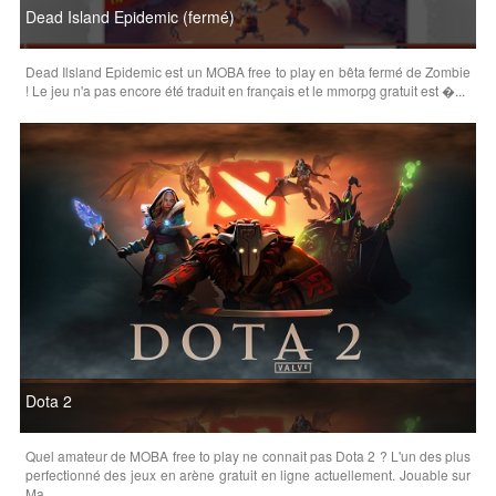
Dead Island Epidemic (fermé)
Dead Ilsland Epidemic est un MOBA free to play en bêta fermé de Zombie
! Le jeu n'a pas encore été traduit en français et le mmorpg gratuit est �...
Dota 2
Quel amateur de MOBA free to play ne connait pas Dota 2 ? L'un des plus
perfectionné des jeux en arène gratuit en ligne actuellement. Jouable sur
Ma...