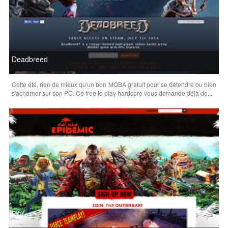
Deadbreed
Cette été, rien de mieux qu'un bon MOBA gratuit pour se détendre ou bien
s'acharner sur son PC. Ce free to play hardcore vous demande déjà de...