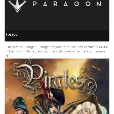
Paragon
L'univers de Paragon: Paragon s'ajoute à la liste des nombreux MOBA
présents sur internet, imposant un style d'arène circulaire et paraissant
�...