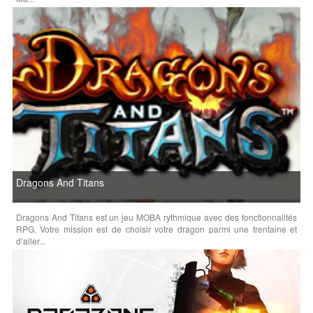
Dragons And Titans
Dragons And Titans est un jeu MOBA rythmique avec des fonctionnalités
RPG. Votre mission est de choisir votre dragon parmi une trentaine et
d’aller...