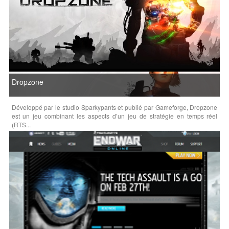
Dropzone
Développé par le studio Sparkypants et publié par Gameforge, Dropzone
est un jeu combinant les aspects d’un jeu de stratégie en temps réel
(RTS...