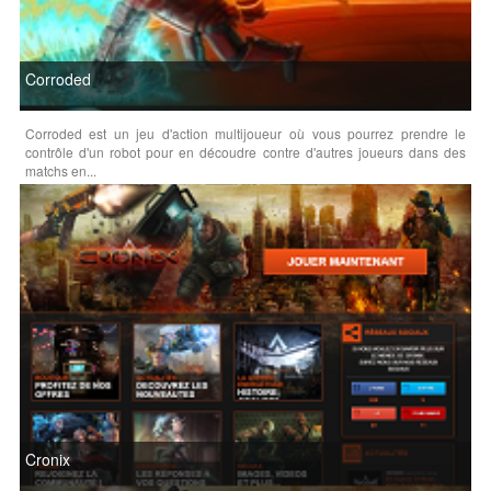
Corroded
Corroded est un jeu d'action multijoueur où vous pourrez prendre le
contrôle d'un robot pour en découdre contre d'autres joueurs dans des
matchs en...
Cronix