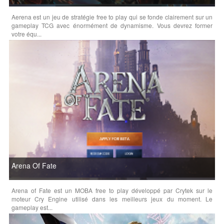
Aerena est un jeu de stratégie free to play qui se fonde clairement sur un
gameplay TCG avec énormément de dynamisme. Vous devrez former
votre équ...
Arena Of Fate
Arena of Fate est un MOBA free to play développé par Crytek sur le
moteur Cry Engine utilisé dans les meilleurs jeux du moment. Le
gameplay est...